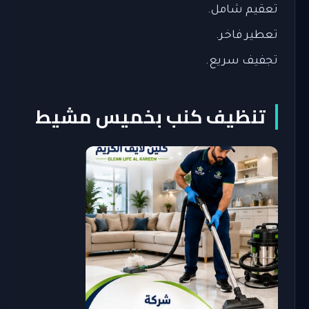
تعقيم شامل.
تعطير فاخر.
تجفيف سريع.
تنظيف كنب بخميس مشيط