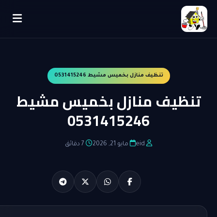
تنظيف منازل بخميس مشيط 0531415246
تنظيف منازل بخميس مشيط
0531415246
eid
مايو 21, 2026
7 دقائق