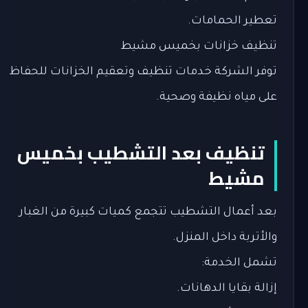
تعطير الحمامات.
تنظيف خزانات بخميس مشيط
توفر الشركة خدمات تنظيف وتعقيم الخزانات للحفاظ
على مياه نظيفة وصحية.
تنظيف بعد التشطيب بخميس
مشيط
بعد أعمال التشطيب تتجمع كميات كبيرة من الغبار
والأتربة داخل المنزل.
تشمل الخدمة:
إزالة بقايا الدهانات.