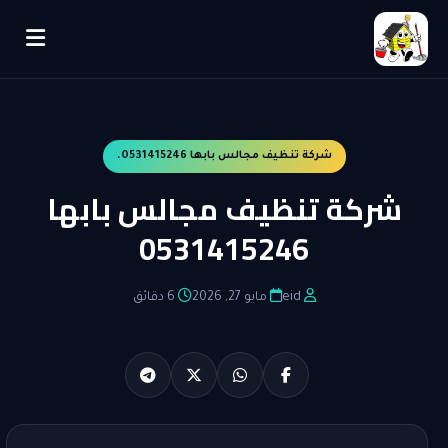
شركة تنظيف مجالس بابها 0531415246.
شركة تنظيف مجالس بابها
0531415246
eid
مايو 27, 2026
6 دقائق