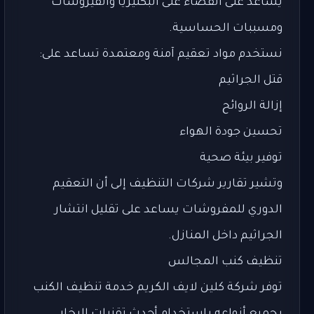
يساعد على القضاء على البكتيريا والفيروسات
ومسببات الحساسية.
نستخدم مواد تعقيم آمنة ومعتمدة تساعد على:
قتل الجراثيم
إزالة الروائح
تحسين جودة الهواء
توفير بيئة صحية
وتشير تقارير شركات التنظيف إلى أن التعقيم
الدوري للمفروشات يساعد على تقليل انتشار
الجراثيم داخل المنازل.
تنظيف كنب المجالس
توفر شركة كلين لايف الكريم خدمة تنظيف الكنب