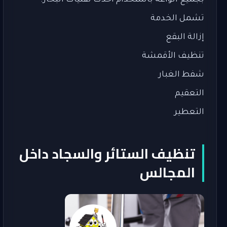
بجميع أنواعه باستخدام أحدث تقنيات البخار.
تشمل الخدمة
إزالة البقع
تنظيف الأقمشة
شفط الغبار
التعقيم
التعطير
تنظيف الستائر والسجاد داخل
المجالس