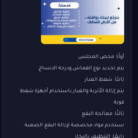
أولًا: فحص المجلس
يتم تحديد نوع القماش ودرجة الاتساخ.
ثانيًا: شفط الغبار
يتم إزالة الأتربة والغبار باستخدام أجهزة شفط
قوية.
ثالثًا: معالجة البقع
نستخدم مواد مخصصة لإزالة البقع الصعبة.
رابعًا: التنظيف بالبخار