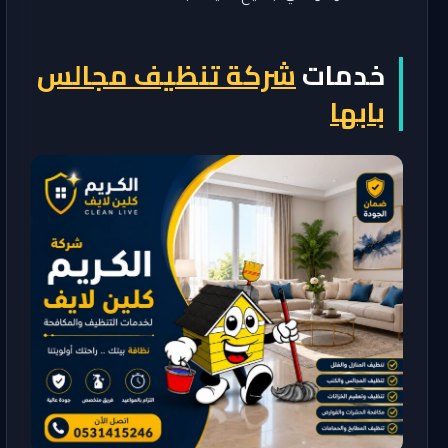
خدمات
شركة تنظيف مجالس
بابها