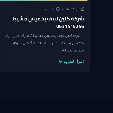
مايو 22, 2026 ·
9 دقائق
شركة كلين لايف بخميس مشيط
0531415246
“شركة كلين لايف بخميس مشيط”، شركة كلين لايف
بخميس مشيط | كلين لايف الكريم أفضل شركة
تنظيف وصيانة…
اقرأ المزيد