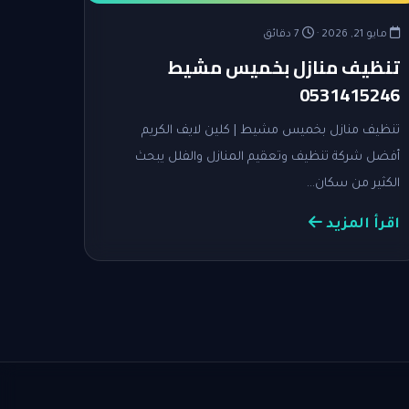
مايو 21, 2026 ·
7 دقائق
تنظيف منازل بخميس مشيط
0531415246
تنظيف منازل بخميس مشيط | كلين لايف الكريم
أفضل شركة تنظيف وتعقيم المنازل والفلل يبحث
الكثير من سكان…
اقرأ المزيد