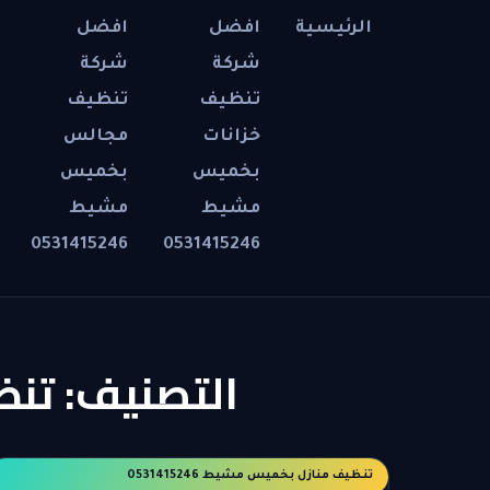
الرئيسية
افضل
افضل
شركة
شركة
تنظيف
تنظيف
خزانات
مجالس
بخميس
بخميس
مشيط
مشيط
0531415246
0531415246
التصنيف:
تنظي
تنظيف منازل بخميس مشيط 0531415246