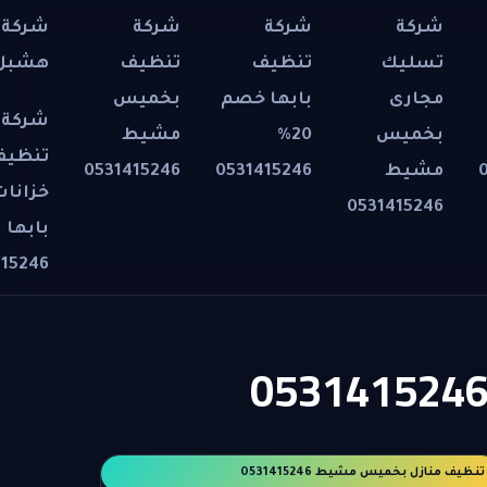
شركة
شركة
شركة
شركة 
تسليك
تنظيف
تنظيف
هشبل 31415246
مجارى
بابها خصم
بخميس
شركة
بخميس
20%
مشيط
تنظيف
مشيط
0531415246
0531415246
خزانات
0531415246
بابها
415246
تنظيف منازل بخميس مشيط 0531415246