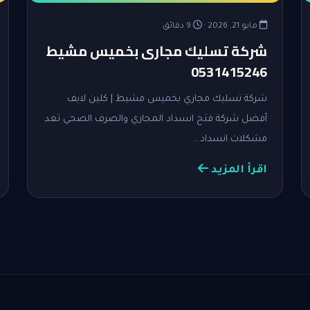
مايو 21, 2026 ·
9 دقائق
شركة تسليك مجارى بخميس مشيط
0531415246
شركة تسليك مجاري بخميس مشيط | كلين لايف
أفضل شركة فتح انسداد المجاري والصرف الصحي تعد
مشكلات انسداد…
اقرأ المزيد