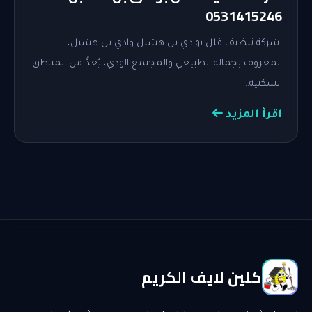
0531415246
شركة تنظيف فلل بوادي بن هشبل وادي بن هشبل،
المعروف بجماله الطبيعي والمجتمع الودي، يُعدُّ من المناطق
السكنية…
اقرأ المزيد
كلين لايف الكريم