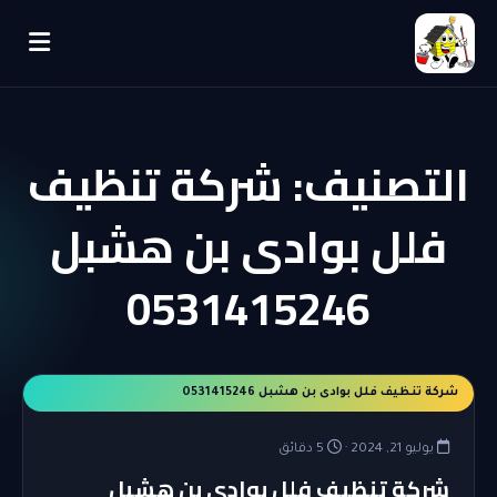
التصنيف:
شركة تنظيف
فلل بوادى بن هشبل
0531415246
شركة تنظيف فلل بوادى بن هشبل 0531415246
يوليو 21, 2024 ·
5 دقائق
شركة تنظيف فلل بوادى بن هشبل