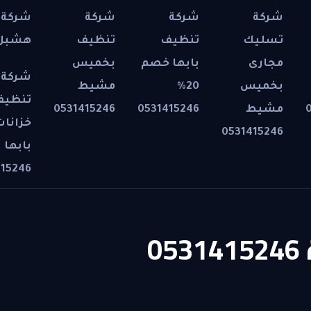
شركة
شركة
شركة
شركة 
تسليك
تنظيف
تنظيف
هشبل 31415246
مجارى
بابها خصم
بخميس
شركة
بخميس
20%
مشيط
تنظيف
مشيط
0531415246
0531415246
خزانات
0531415246
بابها
415246
0